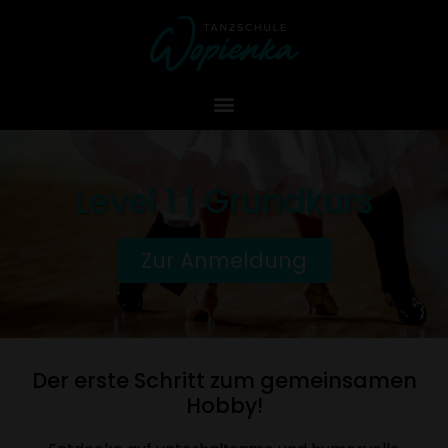
Level 1 | Grundkurs
Zur Anmeldung
Der erste Schritt zum gemeinsamen
Hobby!