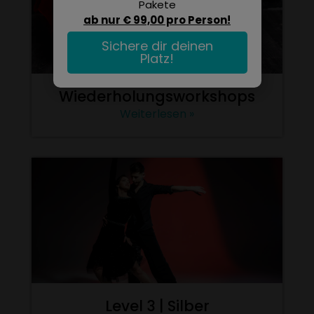
Pakete
ab nur € 99,00 pro Person!
Sichere dir deinen
Platz!
Wiederholungsworkshops
Weiterlesen »
Level 3 | Silber