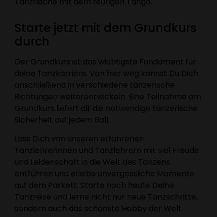
Tanzfläche mit dem feurigen Tango.
Starte jetzt mit dem Grundkurs
durch
Der Grundkurs ist das wichtigste Fundament für
deine Tanzkarriere. Von hier weg kannst Du Dich
anschließend in verschiedene tänzerische
Richtungen weiterentwickeln. Eine Teilnahme am
Grundkurs liefert dir die notwendige tänzerische
Sicherheit auf jedem Ball.
Lass Dich von unseren erfahrenen
Tanzlehrerinnen und Tanzlehrern mit viel Freude
und Leidenschaft in die Welt des Tanzens
entführen und erlebe unvergessliche Momente
auf dem Parkett. Starte noch heute Deine
Tanzreise und lerne nicht nur neue Tanzschritte,
sondern auch das schönste Hobby der Welt