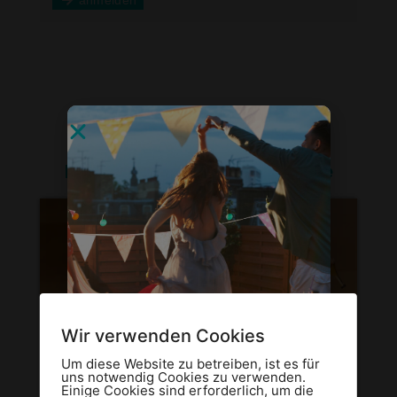
Hier findest du weitere Kurse
Wir verwenden Cookies
Um diese Website zu betreiben, ist es für
uns notwendig Cookies zu verwenden.
Blitzkurs
Einige Cookies sind erforderlich, um die