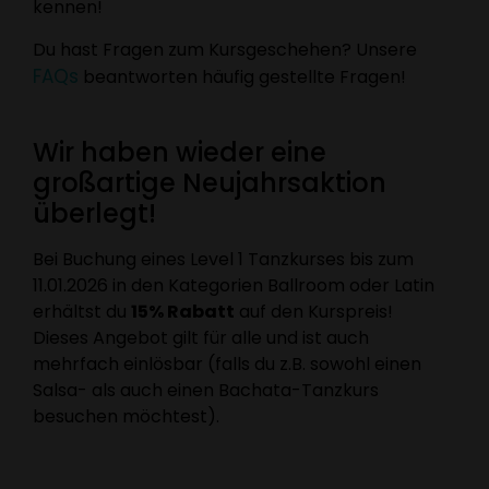
kennen!
Du hast Fragen zum Kursgeschehen? Unsere
FAQs
beantworten häufig gestellte Fragen!
Wir haben wieder eine
großartige Neujahrsaktion
überlegt!
Bei Buchung eines Level 1 Tanzkurses bis zum
11.01.2026 in den Kategorien Ballroom oder Latin
erhältst du
15% Rabatt
auf den Kurspreis!
Dieses Angebot gilt für alle und ist auch
mehrfach einlösbar (falls du z.B. sowohl einen
Salsa- als auch einen Bachata-Tanzkurs
besuchen möchtest).