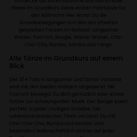
Entdecke auf unterhaltsame und humorvolle
Weise Im Grundkurs Deine ersten Paartänze für
den Ballroom! Hier lernst Du die
Grundbewegungen von den am öftesten
gespielten Tänzen im Ballsaal: Langsamer
Walzer, Foxtrott, Boogie, Wiener Walzer, Cha-
Cha-Cha, Rumba, Samba und Tango.
Alle Tänze im Grundkurs auf einem
Blick
Der 3/4 Takt in langsamer und flotter Variante
wird mit den beiden Walzern abgedeckt. Mit
Foxtrott bewegst Du dich gemütlich oder etwas
flotter zur schwungvollen Musik. Der Boogie passt
perfekt zu jeder rockigen Scheibe. Die
Lateinamerikanischen Titeln vertanzt Du mit
Cha-Cha-Cha, Rumba und Samba. Und
besonders leidenschaftlich wird es auf jeder